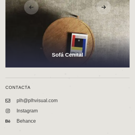
Sofá Cenital
CONTACTA
plh@plhvisual.com
Instagram
Behance