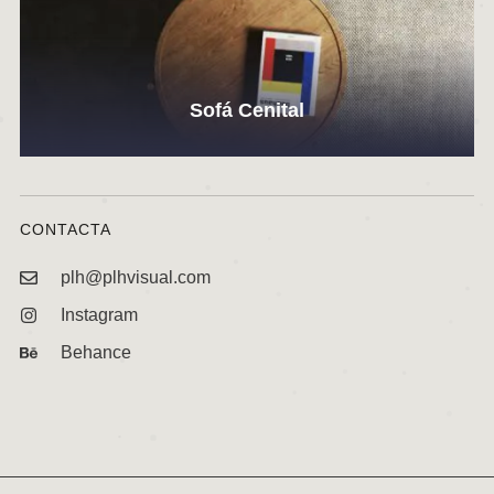
Sofá Cenital
CONTACTA
plh@plhvisual.com
Instagram
Behance