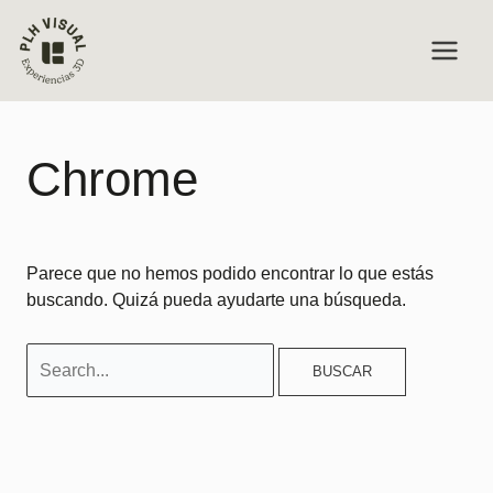
Ir
Buscar
MAIN
al
por:
contenido
MEN
Chrome
Parece que no hemos podido encontrar lo que estás
buscando. Quizá pueda ayudarte una búsqueda.